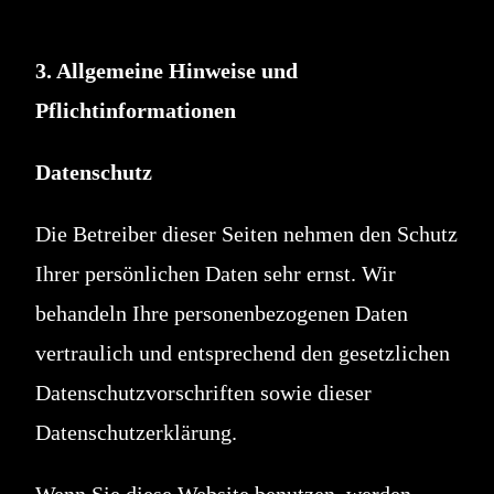
3. Allgemeine Hinweise und
Pflichtinformationen
Datenschutz
Die Betreiber dieser Seiten nehmen den Schutz
Ihrer persönlichen Daten sehr ernst. Wir
behandeln Ihre personenbezogenen Daten
vertraulich und entsprechend den gesetzlichen
Datenschutzvorschriften sowie dieser
Datenschutzerklärung.
Wenn Sie diese Website benutzen, werden